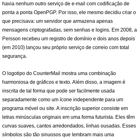
havia nenhum outro serviço de e-mail com codificação de
ponta a ponta OpenPGP. Por isso, ele mesmo decidiu criar o
que precisava: um servidor que armazena apenas
mensagens criptografadas, sem senhas e logins. Em 2008, a
Persson recebeu um registro de domínio e dois anos depois
(em 2010) lançou seu próprio serviço de correio com total
segurança.
O logotipo do CounterMail mostra uma combinação
harmoniosa de gráficos e texto. Além disso, a imagem é
inscrita de tal forma que pode ser facilmente usada
separadamente como um ícone independente para um
programa móvel ou site. A inscrição superior consiste em
letras minúsculas originais em uma forma futurista. Eles têm
curvas suaves, cantos arredondados, linhas ousadas. Esses
símbolos são tão sinuosos que lembram mais uma