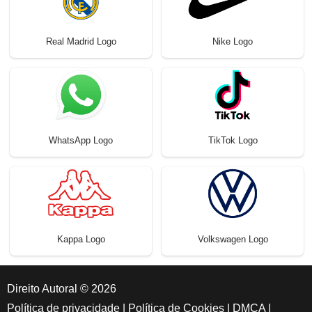
Real Madrid Logo
Nike Logo
WhatsApp Logo
TikTok Logo
Kappa Logo
Volkswagen Logo
Direito Autoral © 2026
Política de privacidade
|
Política de Cookies
|
DMCA
|