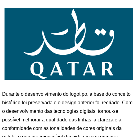
Durante o desenvolvimento do logotipo, a base do conceito
histórico foi preservada e o design anterior foi recriado. Com
o desenvolvimento das tecnologias digitais, tornou-se
possível melhorar a qualidade das linhas, a clareza e a
conformidade com as tonalidades de cores originais da
paleta, o que era impossível dar vida em sua primeira