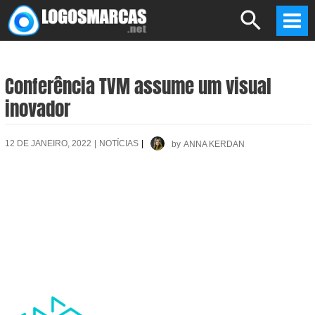
Skip
Search
to
Mai
content
Men
Conferência TVM assume um visual
inovador
12 DE JANEIRO, 2022
|
NOTÍCIAS
|
by
ANNA KERDAN