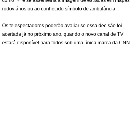
como “+” e se assemelha à imagem de estradas em mapas
rodoviários ou ao conhecido símbolo de ambulância.
Os telespectadores poderão avaliar se essa decisão foi
acertada já no próximo ano, quando o novo canal de TV
estará disponível para todos sob uma única marca da CNN.