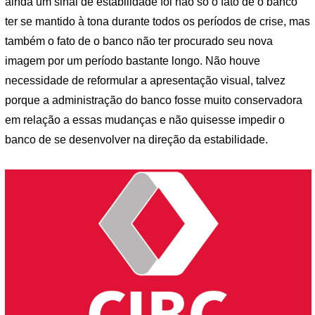
ainda um sinal de estabilidade foi não só o fato de o banco
ter se mantido à tona durante todos os períodos de crise, mas
também o fato de o banco não ter procurado seu nova
imagem por um período bastante longo. Não houve
necessidade de reformular a apresentação visual, talvez
porque a administração do banco fosse muito conservadora
em relação a essas mudanças e não quisesse impedir o
banco de se desenvolver na direção da estabilidade.