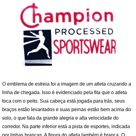
O emblema de estreia foi a imagem de um atleta cruzando a
linha de chegada. Isso é evidenciado pela fita que o atleta
toca com o peito. Sua cabeça está jogada para trás, seus
braços estão levantados e suas pernas estão bem acima do
solo, o que fala da grande alegria e alta velocidade do
corredor. Na parte inferior está a pista de esportes, indicada
por linhas brancas. A figura do atleta também é branca. O