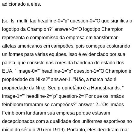
adicionado a eles.
[sc_fs_multi_faq headline-0=”p” question-0=”O que significa o
logotipo da Champion?” answer-0=”O logotipo Champion
representa o compromisso da empresa em transformar
atletas americanos em campeões, pois começou costurando
uniformes para várias equipes. Isso é evidenciado por sua
paleta, que consiste nas cores da bandeira do estado dos
EUA. ” image-0=”” headline-1=”p” question-1=”O Champion é
propriedade da Nike?” answer-1=”Não, a marca não é
propriedade da Nike. Seu proprietário é a Hanesbrands. ”
image-1=”” headline-2=”p” question-2=”Por que os irmãos
feinbloom tornaram-se campeões?” answer-2=”Os irmãos
Feinbloom fundaram sua empresa porque estavam
decepcionados com a qualidade dos uniformes esportivos no
início do século 20 (em 1919). Portanto, eles decidiram criar