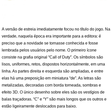
A versão de estreia imediatamente focou no título do jogo. Na
verdade, naquela época era importante para a editora: é
preciso que a novidade se tornasse conhecida e fosse
lembrada pelos usuários pelo nome. O primeiro ícone
consiste na grafia original “Call of Duty”. Os símbolos são
lisos, uniformes, retos, dispostos horizontalmente, em uma
linha. As partes direita e esquerda são ampliadas, e entre
elas há uma preposição em miniatura “de”. As letras são
metalizadas, decoradas com borda torneada, sombras e
efeito 3D. O único desenho sobre eles são os vestígios de
balas traçadoras. “C” e “Y” são mais longos que os outros e
estão ligeiramente deslocados para baixo.