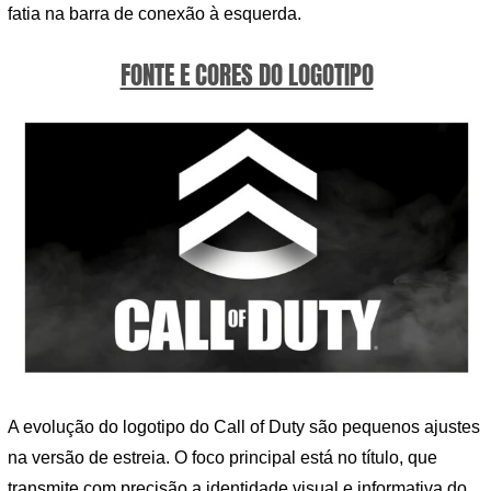
fatia na barra de conexão à esquerda.
FONTE E CORES DO LOGOTIPO
A evolução do logotipo do Call of Duty são pequenos ajustes
na versão de estreia. O foco principal está no título, que
transmite com precisão a identidade visual e informativa do