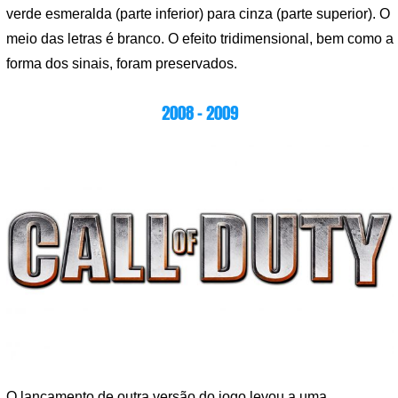
verde esmeralda (parte inferior) para cinza (parte superior). O
meio das letras é branco. O efeito tridimensional, bem como a
forma dos sinais, foram preservados.
2008 – 2009
O lançamento de outra versão do jogo levou a uma