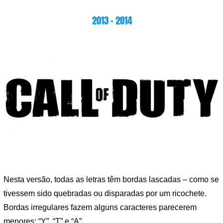
2013 – 2014
Nesta versão, todas as letras têm bordas lascadas – como se
tivessem sido quebradas ou disparadas por um ricochete.
Bordas irregulares fazem alguns caracteres parecerem
menores: “Y”, “T” e “A”.