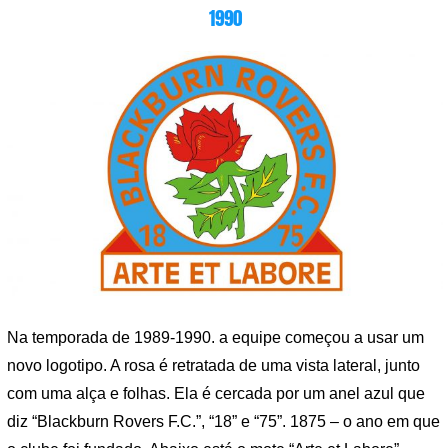
1990
Na temporada de 1989-1990. a equipe começou a usar um
novo logotipo. A rosa é retratada de uma vista lateral, junto
com uma alça e folhas. Ela é cercada por um anel azul que
diz “Blackburn Rovers F.C.”, “18” e “75”. 1875 – o ano em que