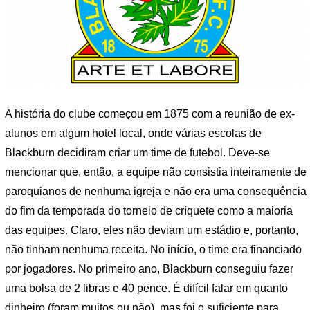
A história do clube começou em 1875 com a reunião de ex-
alunos em algum hotel local, onde várias escolas de
Blackburn decidiram criar um time de futebol. Deve-se
mencionar que, então, a equipe não consistia inteiramente de
paroquianos de nenhuma igreja e não era uma consequência
do fim da temporada do torneio de críquete como a maioria
das equipes. Claro, eles não deviam um estádio e, portanto,
não tinham nenhuma receita. No início, o time era financiado
por jogadores. No primeiro ano, Blackburn conseguiu fazer
uma bolsa de 2 libras e 40 pence. É difícil falar em quanto
dinheiro (foram muitos ou não), mas foi o suficiente para