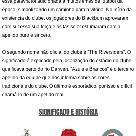
essa palavra foi adicionada a muitos times de futebol da
época, simbolizando um caminho para a vitória. No início da
existência do clube, os jogadores do Blackburn aprovaram
com sucesso sua força e os fãs se acostumaram com o
apelido puro e sincero.
O segundo nome não oficial do clube é “The Riversiders”. O
significado é explicado pela localização do estádio do clube
que ficava perto do rio Darwen. “Azuis e Brancos” é o terceiro
apelido da equipe que nos informa sobre as cores
tradicionais do clube. O último é esporádico, por isso é difícil
chamá-lo de um apelido real.
SIGNIFICADO E HISTÓRIA