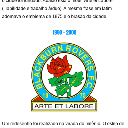
o clube foi fundado. Abaixo está o mote “Arte et Labore”
(Habilidade e trabalho árduo). A mesma frase em latim
adornava o emblema de 1875 e o brasão da cidade.
1990 – 2000
Um redesenho foi realizado na virada do milênio. O estilo de