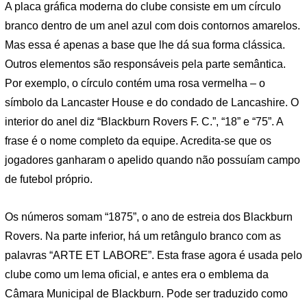
A placa gráfica moderna do clube consiste em um círculo
branco dentro de um anel azul com dois contornos amarelos.
Mas essa é apenas a base que lhe dá sua forma clássica.
Outros elementos são responsáveis ​​pela parte semântica.
Por exemplo, o círculo contém uma rosa vermelha – o
símbolo da Lancaster House e do condado de Lancashire. O
interior do anel diz “Blackburn Rovers F. C.”, “18” e “75”. A
frase é o nome completo da equipe. Acredita-se que os
jogadores ganharam o apelido quando não possuíam campo
de futebol próprio.
Os números somam “1875”, o ano de estreia dos Blackburn
Rovers. Na parte inferior, há um retângulo branco com as
palavras “ARTE ET LABORE”. Esta frase agora é usada pelo
clube como um lema oficial, e antes era o emblema da
Câmara Municipal de Blackburn. Pode ser traduzido como