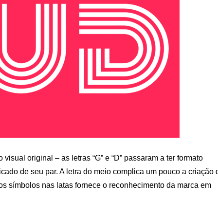
visual original – as letras “G” e “D” passaram a ter formato
ficado de seu par. A letra do meio complica um pouco a criação 
l dos símbolos nas latas fornece o reconhecimento da marca em