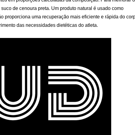
 suco de cenoura preta. Um produto natural é usado como
ção proporciona uma recuperação mais eficiente e rápida do cor
primento das necessidades dietéticas do atleta.