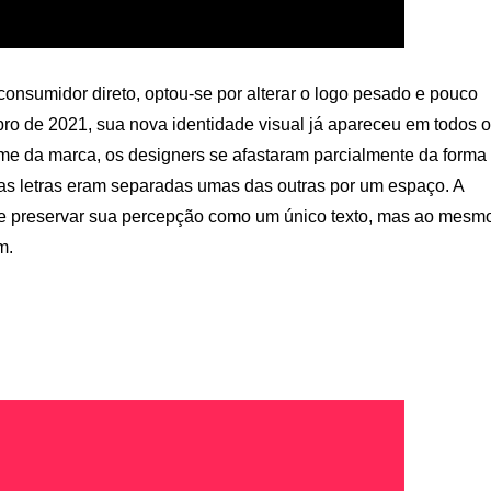
 consumidor direto, optou-se por alterar o logo pesado e pouco
ro de 2021, sua nova identidade visual já apareceu em todos 
me da marca, os designers se afastaram parcialmente da forma
s as letras eram separadas umas das outras por um espaço. A
im de preservar sua percepção como um único texto, mas ao mesm
m.