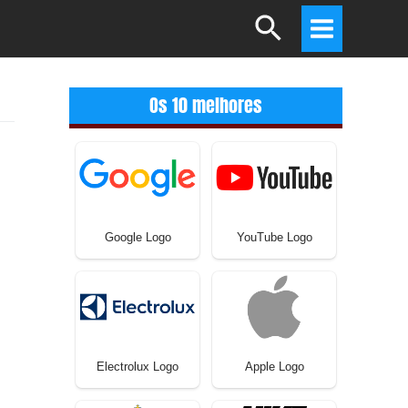
Search
Main
Menu
Os 10 melhores
Google Logo
YouTube Logo
Electrolux Logo
Apple Logo