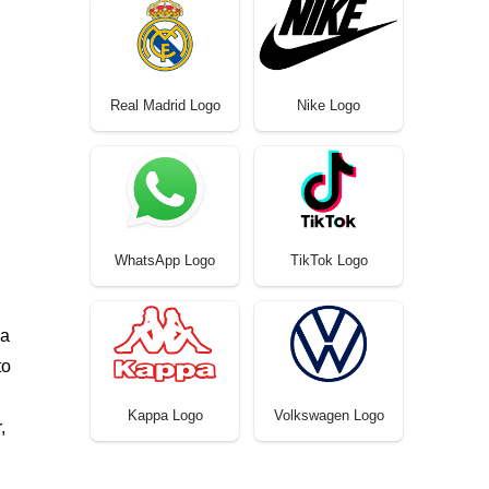
Real Madrid Logo
Nike Logo
WhatsApp Logo
TikTok Logo
ua
to
Kappa Logo
Volkswagen Logo
,