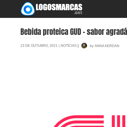
Skip
to
content
Bebida proteica GUD – sabor agradá
23 DE OUTUBRO, 2021
|
NOTÍCIAS
|
by
ANNA KERDAN