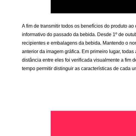
A fim de transmitir todos os benefícios do produto ao
informativo do passado da bebida. Desde 1º de outub
recipientes e embalagens da bebida. Mantendo o no
anterior da imagem gráfica. Em primeiro lugar, toda
distância entre eles foi verificada visualmente a f
tempo permitir distinguir as características de cada u