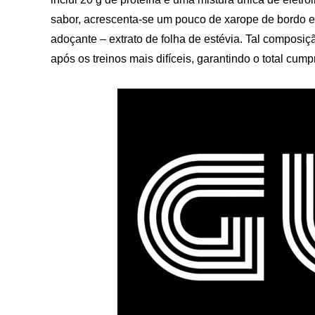
sabor, acrescenta-se um pouco de xarope de bordo e
adoçante – extrato de folha de estévia. Tal composi
após os treinos mais difíceis, garantindo o total cum