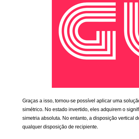
Graças a isso, tornou-se possível aplicar uma solução 
simétrico. No estado invertido, eles adquirem o signi
simetria absoluta. No entanto, a disposição vertica
qualquer disposição de recipiente.