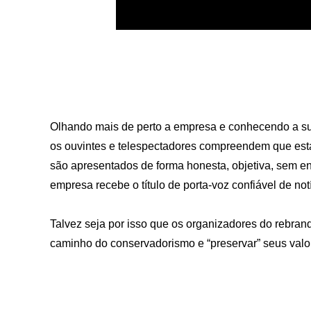
Olhando mais de perto a empresa e conhecendo a sua
os ouvintes e telespectadores compreendem que esta
são apresentados de forma honesta, objetiva, sem e
empresa recebe o título de porta-voz confiável de not
Talvez seja por isso que os organizadores do rebran
caminho do conservadorismo e “preservar” seus valor