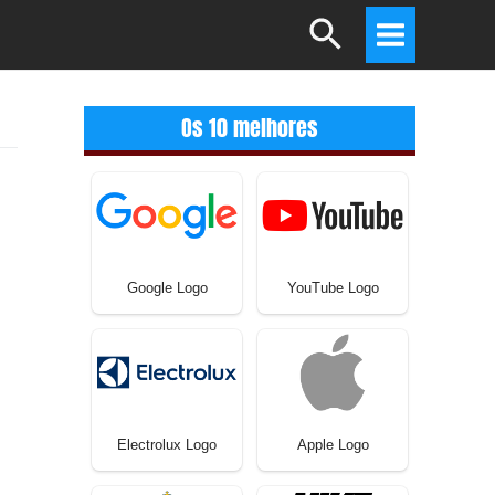
Search
Main
Menu
Os 10 melhores
Google Logo
YouTube Logo
Electrolux Logo
Apple Logo