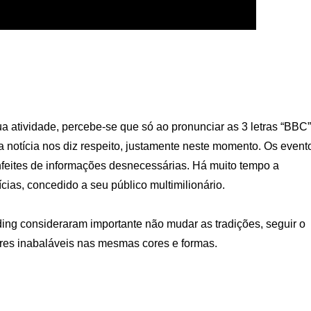
 atividade, percebe-se que só ao pronunciar as 3 letras “BBC”
 notícia nos diz respeito, justamente neste momento. Os event
nfeites de informações desnecessárias. Há muito tempo a
ícias, concedido a seu público multimilionário.
ding consideraram importante não mudar as tradições, seguir o
es inabaláveis ​​nas mesmas cores e formas.