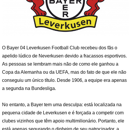
O Bayer 04 Leverkusen Football Club recebeu dos fãs o
apelido lúdico de Neverkusen devido a fracassos esportivos.
As pessoas se lembram mais não de como ele ganhou a
Copa da Alemanha ou da UEFA, mas do fato de que ele não
conseguiu um único título. Desde 1906, a equipe era apenas
a segunda na Bundesliga.
No entanto, a Bayer tem uma desculpa: está localizada na
pequena cidade de Leverkusen e é forçada a competir com
clubes vizinhos que têm apoio multimilionário. Portanto, ele
está apenas segurando o dinheiro de seu patrocinador, a