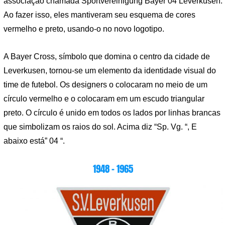
associação chamada Sportvereinigung Bayer 04 Leverkusen.
Ao fazer isso, eles mantiveram seu esquema de cores
vermelho e preto, usando-o no novo logotipo.
A Bayer Cross, símbolo que domina o centro da cidade de
Leverkusen, tornou-se um elemento da identidade visual do
time de futebol. Os designers o colocaram no meio de um
círculo vermelho e o colocaram em um escudo triangular
preto. O círculo é unido em todos os lados por linhas brancas
que simbolizam os raios do sol. Acima diz “Sp. Vg. “, E
abaixo está” 04 “.
1948 – 1965