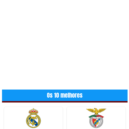
Os 10 melhores