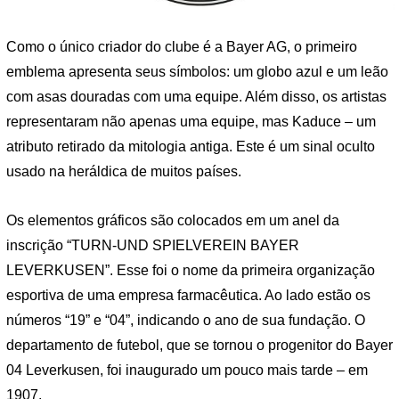
Como o único criador do clube é a Bayer AG, o primeiro
emblema apresenta seus símbolos: um globo azul e um leão
com asas douradas com uma equipe. Além disso, os artistas
representaram não apenas uma equipe, mas Kaduce – um
atributo retirado da mitologia antiga. Este é um sinal oculto
usado na heráldica de muitos países.
Os elementos gráficos são colocados em um anel da
inscrição “TURN-UND SPIELVEREIN BAYER
LEVERKUSEN”. Esse foi o nome da primeira organização
esportiva de uma empresa farmacêutica. Ao lado estão os
números “19” e “04”, indicando o ano de sua fundação. O
departamento de futebol, que se tornou o progenitor do Bayer
04 Leverkusen, foi inaugurado um pouco mais tarde – em
1907.