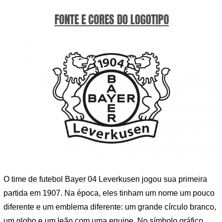
FONTE E CORES DO LOGOTIPO
O time de futebol Bayer 04 Leverkusen jogou sua primeira
partida em 1907. Na época, eles tinham um nome um pouco
diferente e um emblema diferente: um grande círculo branco,
um globo e um leão com uma equipe. No símbolo gráfico