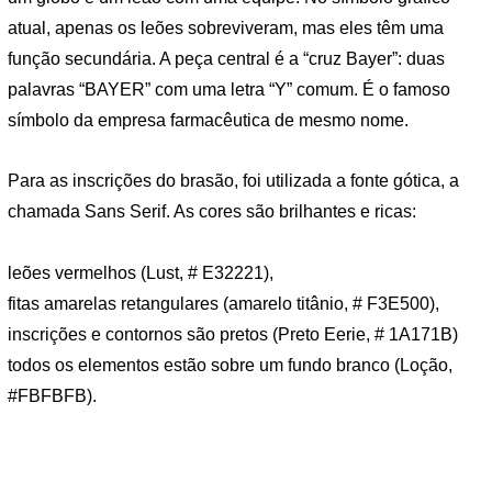
atual, apenas os leões sobreviveram, mas eles têm uma
função secundária. A peça central é a “cruz Bayer”: duas
palavras “BAYER” com uma letra “Y” comum. É o famoso
símbolo da empresa farmacêutica de mesmo nome.
Para as inscrições do brasão, foi utilizada a fonte gótica, a
chamada Sans Serif. As cores são brilhantes e ricas:
leões vermelhos (Lust, # E32221),
fitas amarelas retangulares (amarelo titânio, # F3E500),
inscrições e contornos são pretos (Preto Eerie, # 1A171B)
todos os elementos estão sobre um fundo branco (Loção,
#FBFBFB).