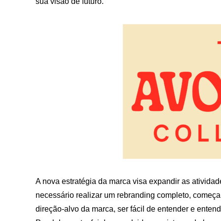
sua visão de futuro.
A nova estratégia da marca visa expandir as atividade
necessário realizar um rebranding completo, começan
direção-alvo da marca, ser fácil de entender e enten