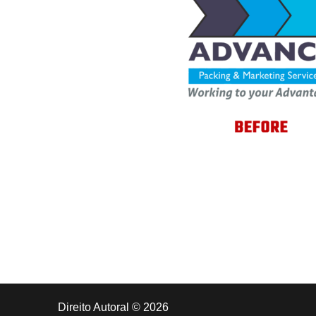
Direito Autoral © 2026