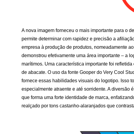
A nova imagem forneceu o mais importante para o de
permite determinar com rapidez e precisão a afiliação 
empresa à produção de produtos, nomeadamente ao p
demonstrou efetivamente uma área importante – a log
marítimos. Uma característica importante foi refleti
de abacate. O uso da fonte Gooper do Very Cool Stu
fornece essas habilidades visuais do logotipo. Isso t
especialmente atraente e até sorridente. A diversã
que forma uma forte identidade de marca, enfatizand
realçado por tons castanho-alaranjados que contrast