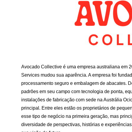
Avocado Collective é uma empresa australiana em 
Services mudou sua aparência. A empresa foi fundada
processamento seguro e embalagem de abacates. De
padrões em seu campo com tecnologia de ponta, equ
instalações de fabricação com sede na Austrália Oci
principal. Entre eles estão os proprietários de pequ
esse tipo de negócio na primeira geração, mas prin
diversidade de perspectivas, histórias e experiênci