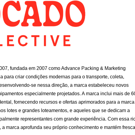
2007, fundada em 2007 como Advance Packing & Marketing
 para criar condições modernas para o transporte, coleta,
senvolvendo-se nessa direção, a marca estabeleceu novos
ipamentos especialmente projetados. A marca inclui mais de 6
dental, fornecendo recursos e ofertas aprimorados para a marca
enos lotes e grandes loteamentos, e aqueles que se dedicam a
cipalmente representantes com grande experiência. Com essa ri
as, a marca aprofunda seu próprio conhecimento e mantém fresc