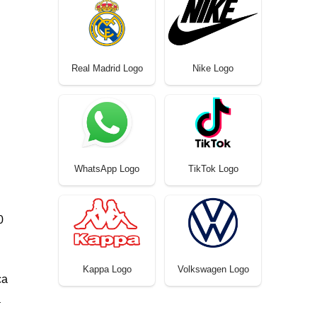
Real Madrid Logo
Nike Logo
WhatsApp Logo
TikTok Logo
0
Kappa Logo
Volkswagen Logo
ca
a