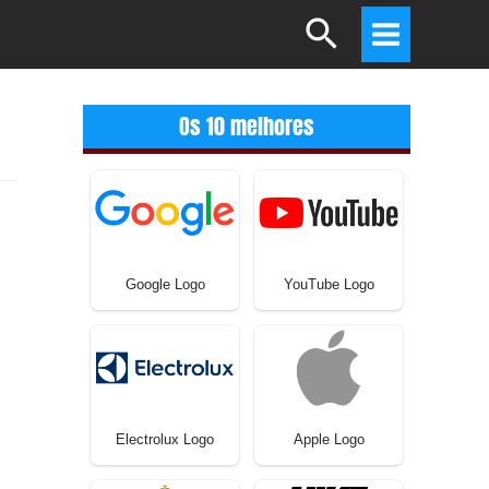
Search
Main
Menu
Os 10 melhores
Google Logo
YouTube Logo
Electrolux Logo
Apple Logo