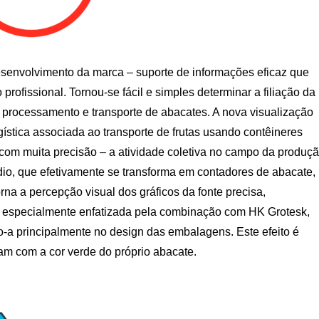
senvolvimento da marca – suporte de informações eficaz que
profissional. Tornou-se fácil e simples determinar a filiação da
rocessamento e transporte de abacates. A nova visualização
ística associada ao transporte de frutas usando contêineres
da com muita precisão – a atividade coletiva no campo da produç
dio, que efetivamente se transforma em contadores de abacate,
orna a percepção visual dos gráficos da fonte precisa,
o é especialmente enfatizada pela combinação com HK Grotesk,
o-a principalmente no design das embalagens. Este efeito é
am com a cor verde do próprio abacate.