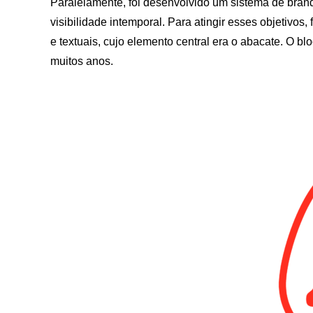
Paralelamente, foi desenvolvido um sistema de brandin
visibilidade intemporal. Para atingir esses objetivo
e textuais, cujo elemento central era o abacate. O b
muitos anos.