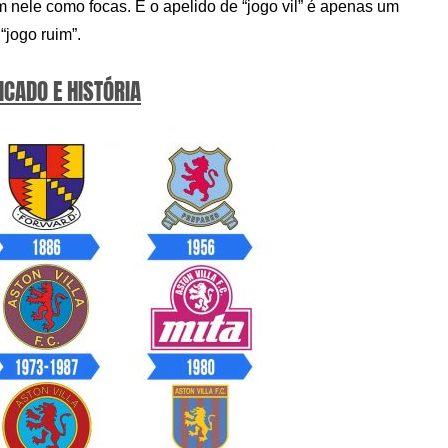
am nele como focas. E o apelido de “jogo vil” é apenas um
“jogo ruim”.
ICADO E HISTÓRIA