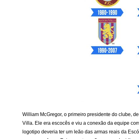
William McGregor, o primeiro presidente do clube,
Villa. Ele era escocês e viu a conexão da equipe c
logotipo deveria ter um leão das armas reais da Esc