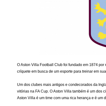
O Aston Villa Football Club foi fundado em 1874 por
críquete em busca de um esporte para treinar em sua 
Um dos clubes mais antigos e condecorados da Inglate
vitórias na FA Cup. O Aston Villa também é um dos 
Aston Villa é um time com uma rica herança e é um 