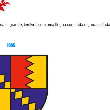
eal – grande, temível, com uma língua comprida e garras afiada
1886