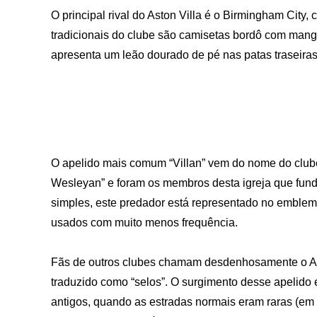
O principal rival do Aston Villa é o Birmingham City,
tradicionais do clube são camisetas bordô com mang
apresenta um leão dourado de pé nas patas traseiras
O apelido mais comum “Villan” vem do nome do clube.
Wesleyan” e foram os membros desta igreja que fund
simples, este predador está representado no emblem
usados ​​com muito menos frequência.
Fãs de outros clubes chamam desdenhosamente o Aston
traduzido como “selos”. O surgimento desse apelido 
antigos, quando as estradas normais eram raras (em a