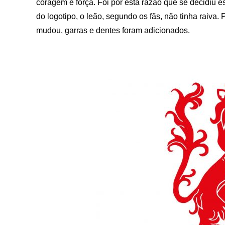
coragem e força. Foi por esta razão que se decidiu e
do logotipo, o leão, segundo os fãs, não tinha raiva.
mudou, garras e dentes foram adicionados.