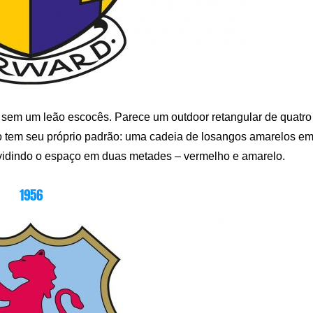
po sem um leão escocês. Parece um outdoor retangular de quatro
tem seu próprio padrão: uma cadeia de losangos amarelos e
ividindo o espaço em duas metades – vermelho e amarelo.
1956