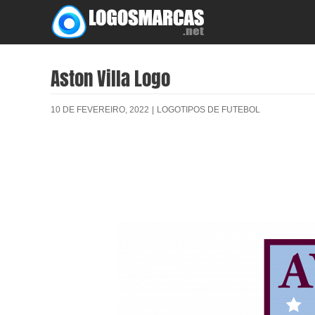
Skip
to
content
Aston Villa Logo
10 DE FEVEREIRO, 2022
|
LOGOTIPOS DE FUTEBOL