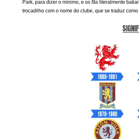
Park, para dizer o mínimo, e os fãs literalmente bati
trocadilho com o nome do clube, que se traduz como 
SIGNIF