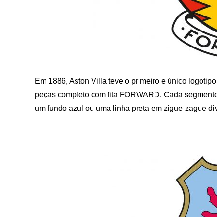
Em 1886, Aston Villa teve o primeiro e único logoti
peças completo com fita FORWARD. Cada segmento 
um fundo azul ou uma linha preta em zigue-zague d