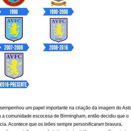
 desempenhou um papel importante na criação da imagem do Ast
om a comunidade escocesa de Birmingham, então decidiu que o
ócia. Acontece que os leões sempre personificaram bravura,