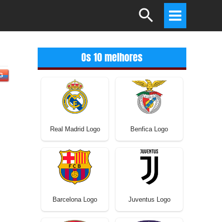
Search
Main
Menu
Os 10 melhores
G
Real Madrid Logo
Benfica Logo
Barcelona Logo
Juventus Logo