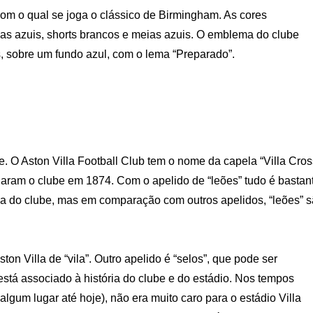
 com o qual se joga o clássico de Birmingham. As cores
as azuis, shorts brancos e meias azuis. O emblema do clube
, sobre um fundo azul, com o lema “Preparado”.
 O Aston Villa Football Club tem o nome da capela “Villa Cros
aram o clube em 1874. Com o apelido de “leões” tudo é bastan
a do clube, mas em comparação com outros apelidos, “leões” 
 Villa de “vila”. Outro apelido é “selos”, que pode ser
está associado à história do clube e do estádio. Nos tempos
lgum lugar até hoje), não era muito caro para o estádio Villa