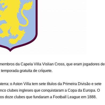
 membros da Capela Villa Vislian Cross, que eram jogadores de
temporada gratuita de críquete.
rra: o Aston Villa tem sete títulos da Primeira Divisão e sete
cinco clubes ingleses que conquistaram a Copa da Europa. O
dos doze clubes que fundaram a Football League em 1888.