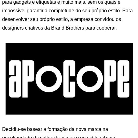
para gadgets e etiquetas e muito mais, sem os quais é
impossível garantir a completude do seu próprio estilo. Para
desenvolver seu próprio estilo, a empresa convidou os
designers criativos da Brand Brothers para cooperar.
Decidiu-se basear a formação da nova marca na
peculiaridade da cultura francesa e no estilo urbano