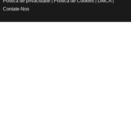
Política de privacidade
|
Política de Cookies
|
DMCA
|
Contate-Nos