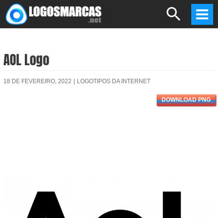
Skip
Search
to
Mai
content
Men
AOL Logo
18 DE FEVEREIRO, 2022
|
LOGOTIPOS DA INTERNET
DOWNLOAD PNG