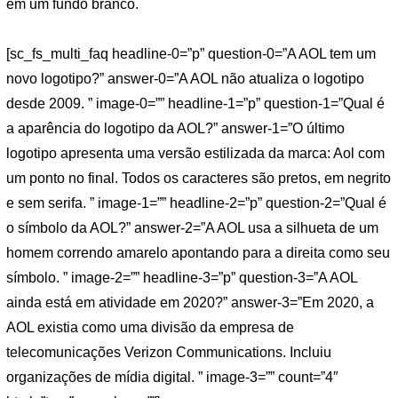
em um fundo branco.
[sc_fs_multi_faq headline-0=”p” question-0=”A AOL tem um
novo logotipo?” answer-0=”A AOL não atualiza o logotipo
desde 2009. ” image-0=”” headline-1=”p” question-1=”Qual é
a aparência do logotipo da AOL?” answer-1=”O último
logotipo apresenta uma versão estilizada da marca: Aol com
um ponto no final. Todos os caracteres são pretos, em negrito
e sem serifa. ” image-1=”” headline-2=”p” question-2=”Qual é
o símbolo da AOL?” answer-2=”A AOL usa a silhueta de um
homem correndo amarelo apontando para a direita como seu
símbolo. ” image-2=”” headline-3=”p” question-3=”A AOL
ainda está em atividade em 2020?” answer-3=”Em 2020, a
AOL existia como uma divisão da empresa de
telecomunicações Verizon Communications. Incluiu
organizações de mídia digital. ” image-3=”” count=”4″