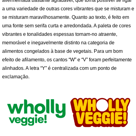
avermelhada bastante agradável, que torna possível se ligar
a uma variedade de outras cores vibrantes que se misturam e
se misturam maravilhosamente. Quanto ao texto, é feito em
uma fonte sem serifa curta e arredondada. A paleta de cores
vibrantes e tonalidades espessas tornam-no atraente,
memorável e inegavelmente distinto na categoria de
alimentos congelados à base de vegetais. Para um bom
efeito de afilamento, os cantos “W” e “V” foram perfeitamente
alinhados. A letra “Y” é centralizada com um ponto de
exclamação.