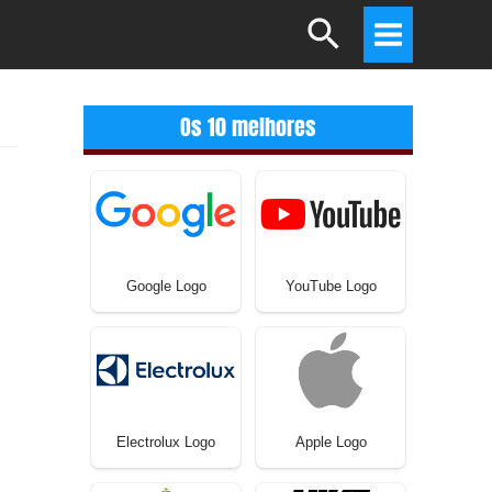
Search
Main
Menu
Os 10 melhores
Google Logo
YouTube Logo
Electrolux Logo
Apple Logo