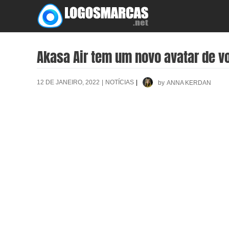
Skip
to
content
Akasa Air tem um novo avatar de v
12 DE JANEIRO, 2022
|
NOTÍCIAS
|
by
ANNA KERDAN