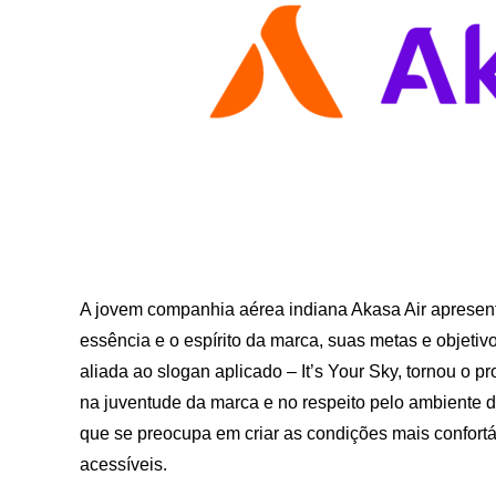
A jovem companhia aérea indiana Akasa Air apresent
essência e o espírito da marca, suas metas e objeti
aliada ao slogan aplicado – It’s Your Sky, tornou o 
na juventude da marca e no respeito pelo ambiente 
que se preocupa em criar as condições mais confortáve
acessíveis.