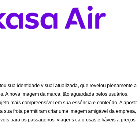
ou sua identidade visual atualizada, que revelou plenamente a
vos. A nova imagem da marca, tão aguardada pelos usuários,
projeto mais compreensível em sua essência e conteúdo. A apost
da sua frota permitiram criar uma imagem amigável da empresa,
is ​​para os passageiros, viagens calorosas e fiáveis ​​a preços