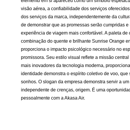
elemento em si apareceu como um símbolo espetacular
visão aérea, a confiabilidade dos serviços oferecido
dos serviços da marca, independentemente da cultur
de demonstrar que as promessas serão cumpridas e q
experiência de viagem mais confortável. A paleta d
combinação do quente e brilhante Sunrise Orange em
proporciona o impacto psicológico necessário no es
promissora. Seu estilo visual reflete a missão centr
mais inovadores da tecnologia moderna, proporciona
identidade demonstra o espírito coletivo de voo, qu
sonhos. O slogan da empresa demonstra servir a um
independente de crenças, origem. É uma oportunidade 
pessoalmente com a Akasa Air.