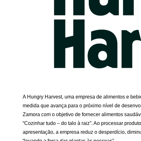
A Hungry Harvest, uma empresa de alimentos e bebi
medida que avança para o próximo nível de desenvo
Zamora com o objetivo de fornecer alimentos saudávei
“Cozinhar tudo – do talo à raiz”. Ao processar prod
apresentação, a empresa reduz o desperdício, diminu
“levando a força das plantas às pessoas”.