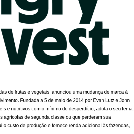
das de frutas e vegetais, anunciou uma mudança de marca à
lvimento. Fundada a 5 de maio de 2014 por Evan Lutz e John
s ​​e nutritivos com o mínimo de desperdício, adota o seu lema:
utos agrícolas de segunda classe ou que perderam sua
i o custo de produção e fornece renda adicional às fazendas,