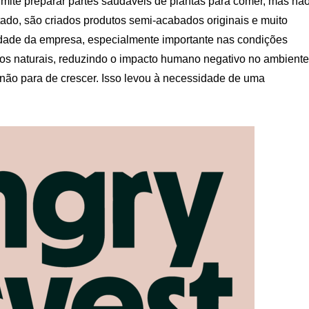
ite preparar partes saudáveis ​​de plantas para comer, mas nã
ltado, são criados produtos semi-acabados originais e muito
vidade da empresa, especialmente importante nas condições
sos naturais, reduzindo o impacto humano negativo no ambiente
 não para de crescer. Isso levou à necessidade de uma