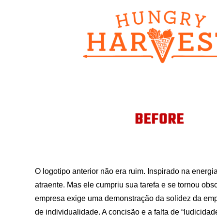
O logotipo anterior não era ruim. Inspirado na energi
atraente. Mas ele cumpriu sua tarefa e se tornou obs
empresa exige uma demonstração da solidez da empr
de individualidade. A concisão e a falta de “ludici