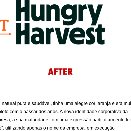
a natural pura e saudável, tinha uma alegre cor laranja e era mu
oleto com o passar dos anos. A nova identidade corporativa da
esa, a sua maturidade com uma expressão particularmente for
dade”, utilizando apenas o nome da empresa, em execução