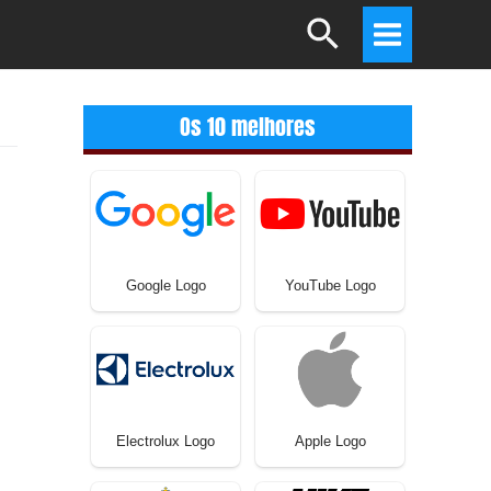
Search
Main
Menu
Os 10 melhores
Google Logo
YouTube Logo
Electrolux Logo
Apple Logo