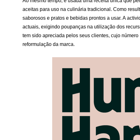
Ao mesmo tempo, é usada uma receita única que perm
aceitas para uso na culinária tradicional. Como resu
saborosos e pratos e bebidas prontos a usar. A acti
actuais, exigindo poupanças na utilização dos recur
tem sido apreciada pelos seus clientes, cujo número
reformulação da marca.