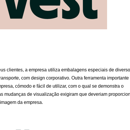
s clientes, a empresa utiliza embalagens especiais de divers
ransporte, com design corporativo. Outra ferramenta importante
resa, cómodo e fácil de utilizar, com o qual se demonstra o
as mudanças de visualização exigiram que deveriam proporcio
a imagem da empresa.