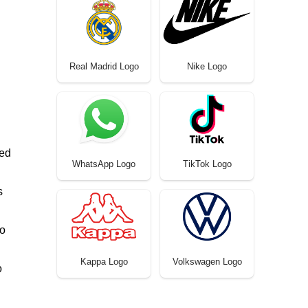
Real Madrid Logo
Nike Logo
ted
WhatsApp Logo
TikTok Logo
s
do
Kappa Logo
Volkswagen Logo
o