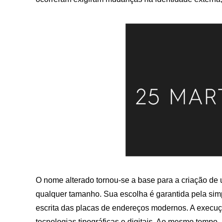
O nome alterado tornou-se a base para a criação de um 
qualquer tamanho. Sua escolha é garantida pela simp
escrita das placas de endereços modernos. A execu
tecnologias tipográficas e digitais. Ao mesmo tempo,