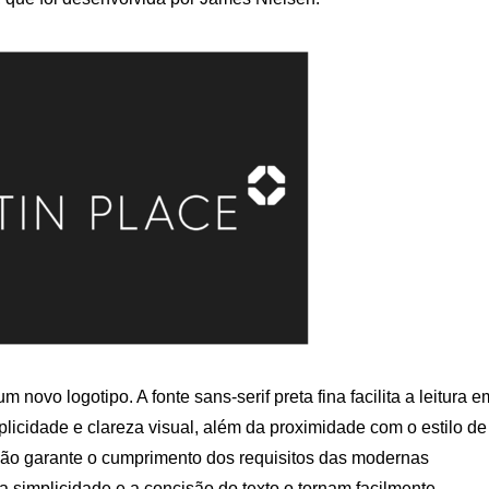
novo logotipo. A fonte sans-serif preta fina facilita a leitura e
licidade e clareza visual, além da proximidade com o estilo de
ção garante o cumprimento dos requisitos das modernas
 a simplicidade e a concisão do texto o tornam facilmente