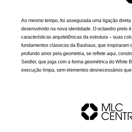
Ao mesmo tempo, foi assegurada uma ligação direta 
desenvolvido na nova identidade. O octaedro preto é
características arquitetônicas da estrutura – suas c
fundamentos clássicos da Bauhaus, que inspiraram o
profundo amor pela geometria, se reflete aqui, const
Seidler, que joga com a forma geométrica do White Be
execução limpa, sem elementos desnecessários que 