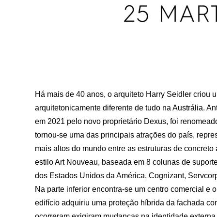
Há mais de 40 anos, o arquiteto Harry Seidler criou 
arquitetonicamente diferente de tudo na Austrália
em 2021 pelo novo proprietário Dexus, foi renomeado
tornou-se uma das principais atrações do país, repre
mais altos do mundo entre as estruturas de concret
estilo Art Nouveau, baseada em 8 colunas de suporte
dos Estados Unidos da América, Cognizant, Servcorp e
Na parte inferior encontra-se um centro comercial e 
edifício adquiriu uma proteção híbrida da fachada c
ocorreram exigiram mudanças na identidade externa,