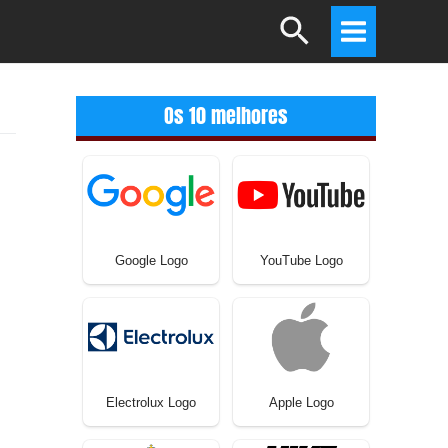
Search
Main
Menu
Os 10 melhores
Google Logo
YouTube Logo
Electrolux Logo
Apple Logo