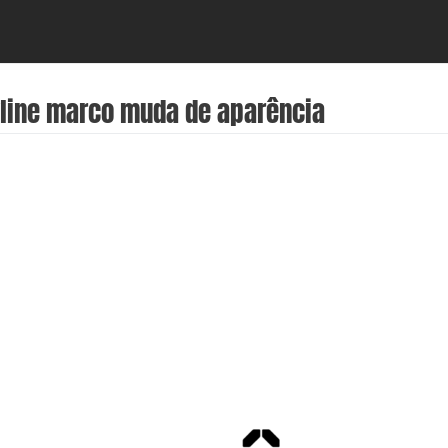
kyline marco muda de aparência