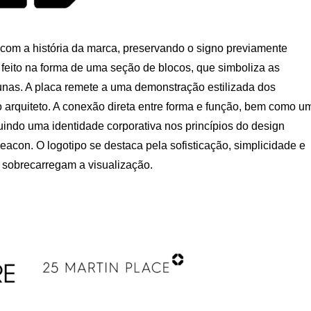
com a história da marca, preservando o signo previamente
 feito na forma de uma seção de blocos, que simboliza as
olunas. A placa remete a uma demonstração estilizada dos
 arquiteto. A conexão direta entre forma e função, bem como u
ruindo uma identidade corporativa nos princípios do design
acon. O logotipo se destaca pela sofisticação, simplicidade e
sobrecarregam a visualização.